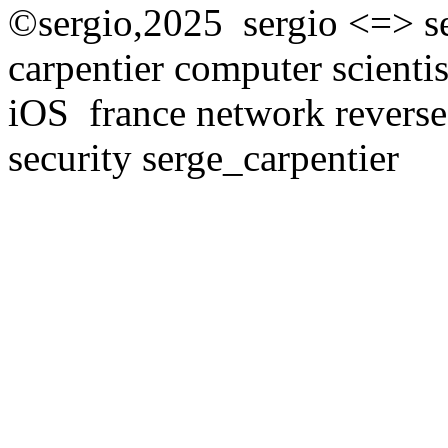
©sergio,2025 sergio <=> s
carpentier computer scient
iOS france network reverse
security serge_carpentier