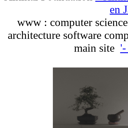
en J
www : computer science 
architecture software com
main site
'