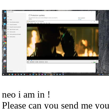
neo i am in !
Please can you send me you